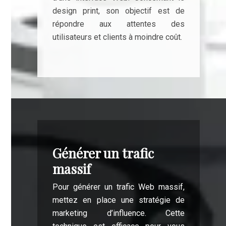
design print, son objectif est de
répondre aux attentes des
utilisateurs et clients à moindre coût.
Générer un trafic
massif
Pour générer un trafic Web massif,
mettez en place une stratégie de
marketing d’influence. Cette